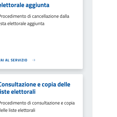
elettorale aggiunta
Procedimento di cancellazione dalla
lista elettorale aggiunta
VAI AL SERVIZIO
Consultazione e copia delle
liste elettorali
Procedimento di consultazione e copia
elle liste elettorali