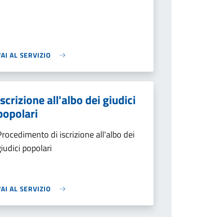
VAI AL SERVIZIO
Iscrizione all'albo dei giudici
popolari
Procedimento di iscrizione all'albo dei
giudici popolari
VAI AL SERVIZIO