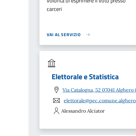
volontà di esprimere il voto presso
carceri
VAI AL SERVIZIO
Elettorale e Statistica
Via Catalogna, 52 07041 Alghero 
elettorale@pec.comune.alghero.
Alessandro
Alciator