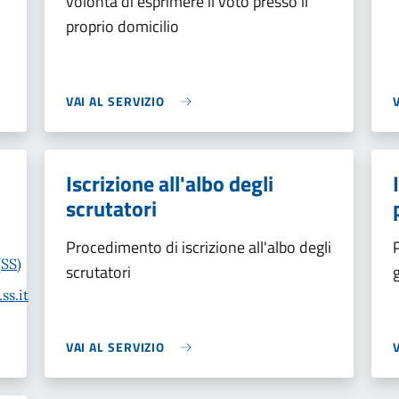
volontà di esprimere il voto presso il
proprio domicilio
VAI AL SERVIZIO
Iscrizione all'albo degli
scrutatori
Procedimento di iscrizione all'albo degli
(SS)
scrutatori
ss.it
VAI AL SERVIZIO