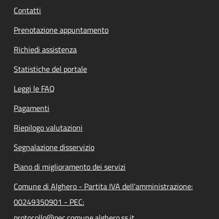
Contatti
Prenotazione appuntamento
Richiedi assistenza
Statistiche del portale
Leggi le FAQ
Pagamenti
Riepilogo valutazioni
Segnalazione disservizio
Piano di miglioramento dei servizi
Comune di Alghero - Partita IVA dell'amministrazione:
00249350901 - PEC:
protocollo@pec.comune.alghero.ss.it