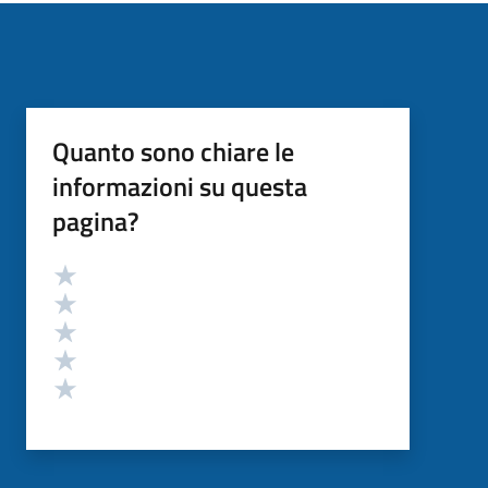
Quanto sono chiare le
informazioni su questa
pagina?
Valutazione
Valuta 5 stelle su 5
Valuta 4 stelle su 5
Valuta 3 stelle su 5
Valuta 2 stelle su 5
Valuta 1 stelle su 5