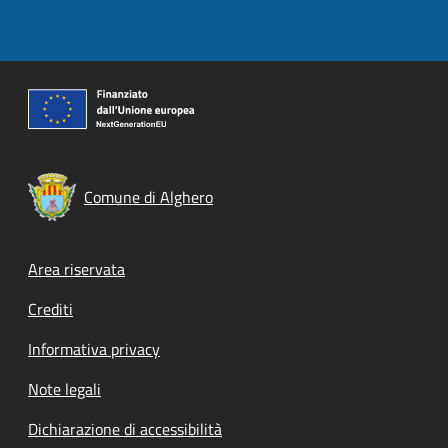
Comune di Alghero
Footer menu
Area riservata
Crediti
Informativa privacy
Note legali
Dichiarazione di accessibilità