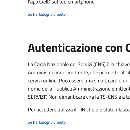
l'app CieID sul tuo smartphone.
Se hai bisogno di aiuto...
Autenticazione con
La Carta Nazionale dei Servizi (CNS) è la chiave
Amministrazione emittente, che permette al citt
servizi online. Può essere una smart card o un 
nome della Pubblica Amministrazione emittent
SERVIZI”. Non dimenticare che la TS-CNS è a tut
Per accedere utilizza il PIN che ti è stato rilasci
Se hai bisogno di aiuto...