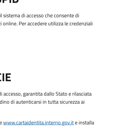
è il sistema di accesso che consente di
zi online. Per accedere utilizza le credenziali
CIE
di accesso, garantita dallo Stato e rilasciata
dino di autenticarsi in tutta sicurezza ai
le
www.cartaidentita.interno.gov.it
e installa