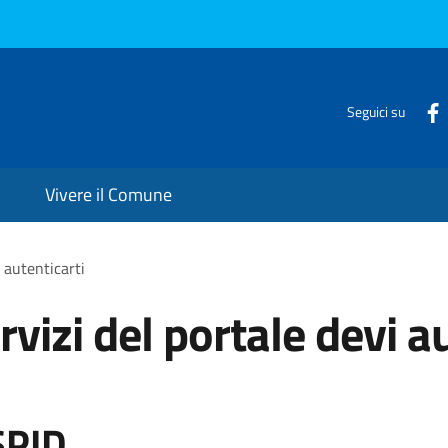
Seguici su
Vivere il Comune
i autenticarti
rvizi del portale devi a
SPID