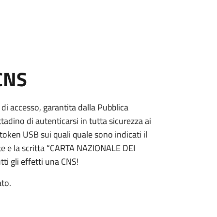
 CNS
 di accesso, garantita dalla Pubblica
adino di autenticarsi in tutta sicurezza ai
token USB sui quali quale sono indicati il
e e la scritta “CARTA NAZIONALE DEI
ti gli effetti una CNS!
ato.