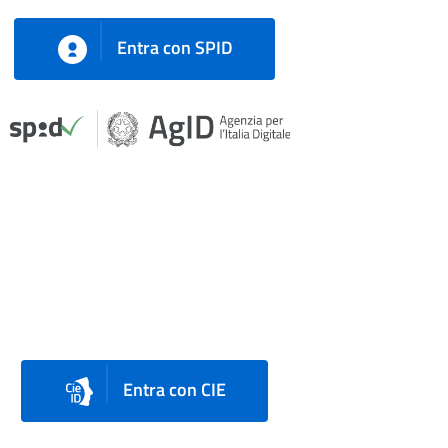
Entra con SPID
Entra con CIE