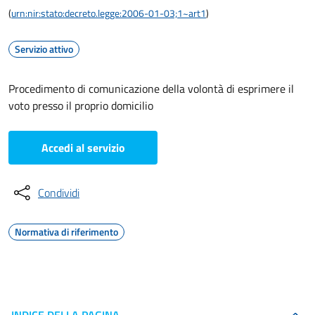
(
urn:nir:stato:decreto.legge:2006-01-03;1~art1
)
Servizio attivo
Procedimento di comunicazione della volontà di esprimere il
voto presso il proprio domicilio
Accedi al servizio
Condividi
Normativa di riferimento