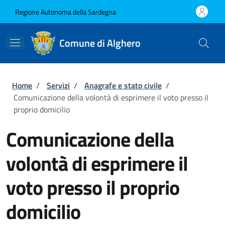
Salta al contenuto principale
Skip to footer content
Regione Autonoma della Sardegna
Comune di Alghero
Briciole di pane
Home
/
Servizi
/
Anagrafe e stato civile
/
Comunicazione della volontà di esprimere il voto presso il
proprio domicilio
Comunicazione della
volontà di esprimere il
voto presso il proprio
domicilio