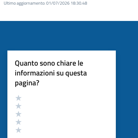
Ultimo aggiornamento:
01/07/2026 18:30.48
Quanto sono chiare le
informazioni su questa
pagina?
Valutazione
Valuta 5 stelle su 5
Valuta 4 stelle su 5
Valuta 3 stelle su 5
Valuta 2 stelle su 5
Valuta 1 stelle su 5