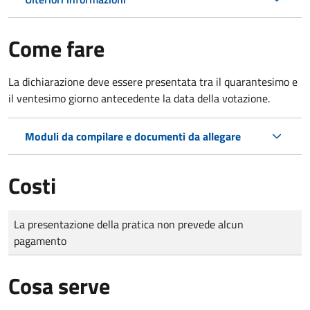
Come fare
La dichiarazione deve essere presentata tra il quarantesimo e
il ventesimo giorno antecedente la data della votazione.
Moduli da compilare e documenti da allegare
Costi
Tipo di pagamento
Importo
La presentazione della pratica non prevede alcun
pagamento
Cosa serve