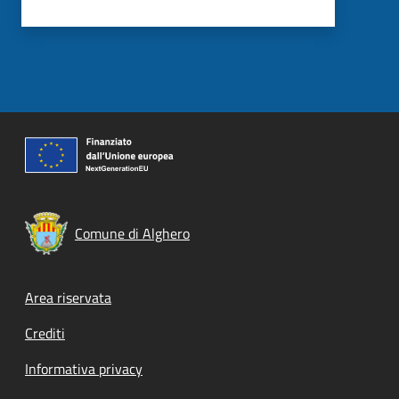
Comune di Alghero
Footer menu
Area riservata
Crediti
Informativa privacy