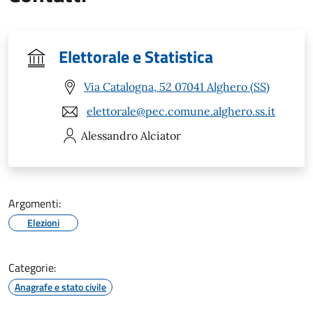
Elettorale e Statistica
Via Catalogna, 52 07041 Alghero (SS)
elettorale@pec.comune.alghero.ss.it
Alessandro
Alciator
Argomenti:
Elezioni
Categorie:
Anagrafe e stato civile