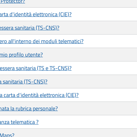
 Protector?
ta d'identità elettronica (CIE)?
ssera sanitaria (TS-CNS)?
ero all'interno dei moduli telematici?
mio profilo utente?
tessera sanitaria (TS e TS-CNS)?
a sanitaria (TS-CNS)?
 carta d'identità elettronica (CIE)?
ata la rubrica personale?
tanza telematica ?
 Maps?