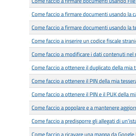
Come faccio a firmare documenti usando File
Come faccio a firmare documenti usando la car
Come faccio a firmare documenti usando la te
Come faccio a inserire un codice fiscale strani
Come faccio a modificare i dati contenuti nel 
Come faccio a ottenere il duplicato della mia 
Come faccio a ottenere il PIN della mia tesser
Come faccio a ottenere il PIN e il PUK della mia
Come faccio a popolare e a mantenere aggiorn
Come faccio a predisporre gli allegati di un'is
Come faccio a ricavare una mappa da Google