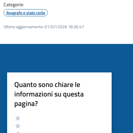
Categorie:
Anagrafe e stato civile
Ultimo aggiornamento:
01/07/2026 18:30.47
Quanto sono chiare le
informazioni su questa
pagina?
Valutazione
Valuta 5 stelle su 5
Valuta 4 stelle su 5
Valuta 3 stelle su 5