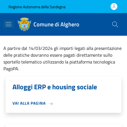
Salta al contenuto principale
Skip to footer content
Regione Autonoma della Sardegna
Comune di Alghero
A partire dal 14/03/2024 gli importi legati alla presentazione
delle pratiche dovranno essere pagati direttamente sullo
sportello telematico utilizzando la piattaforma tecnologica
PagoPA.
Alloggi ERP e housing sociale
VAI ALLA PAGINA