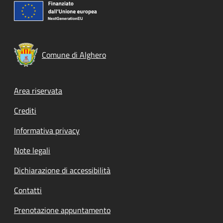
Comune di Alghero
Footer menu
Area riservata
Crediti
Informativa privacy
Note legali
Dichiarazione di accessibilità
Contatti
Prenotazione appuntamento