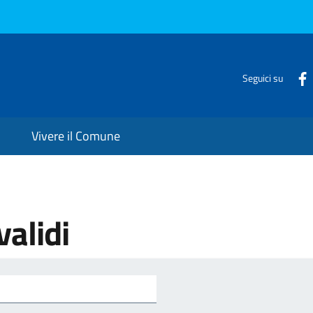
Seguici su
Vivere il Comune
validi