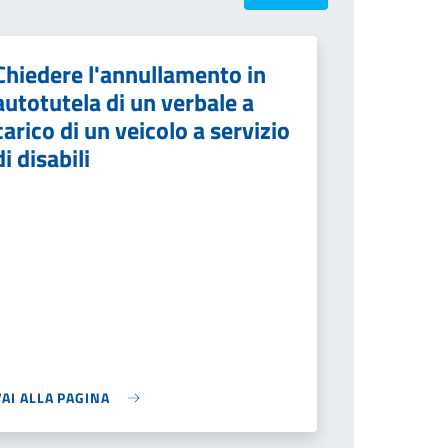
Chiedere l'annullamento in
autotutela di un verbale a
carico di un veicolo a servizio
di disabili
VAI ALLA PAGINA