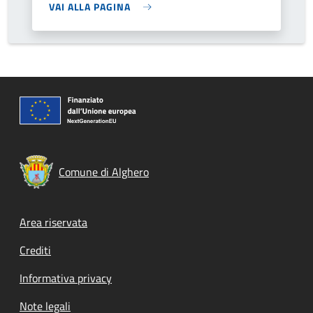
VAI ALLA PAGINA
Comune di Alghero
Footer menu
Area riservata
Crediti
Informativa privacy
Note legali