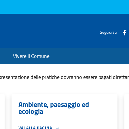
Seguici su
Vivere il Comune
a presentazione delle pratiche dovranno essere pagati diretta
Ambiente, paesaggio ed
ecologia
VAI ALLA PAGINA