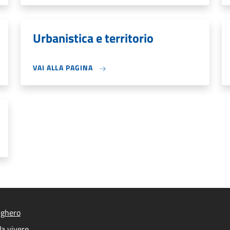
Urbanistica e territorio
VAI ALLA PAGINA
lghero
a vivere