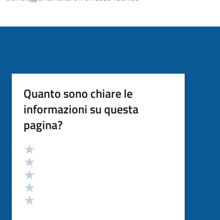
Quanto sono chiare le
informazioni su questa
pagina?
Valutazione
Valuta 5 stelle su 5
Valuta 4 stelle su 5
Valuta 3 stelle su 5
Valuta 2 stelle su 5
Valuta 1 stelle su 5