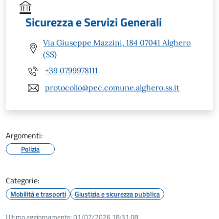
Sicurezza e Servizi Generali
Via Giuseppe Mazzini, 184 07041 Alghero
(SS)
+39 0799978111
protocollo@pec.comune.alghero.ss.it
Argomenti:
Polizia
Categorie:
Mobilità e trasporti
Giustizia e sicurezza pubblica
Ultimo aggiornamento:
01/07/2026 18:31.08