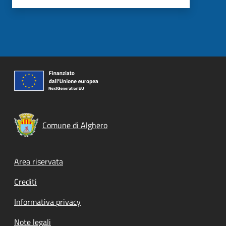
Comune di Alghero
Footer menu
Area riservata
Crediti
Informativa privacy
Note legali