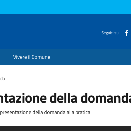
Seguici su
Vivere il Comune
nda
entazione della domand
 presentazione della domanda alla pratica.