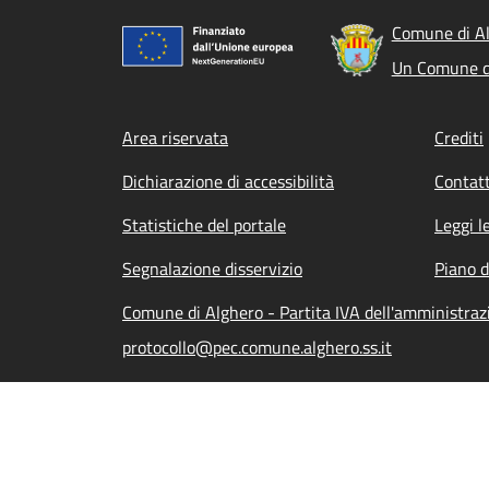
Comune di A
Un Comune d
Footer menu
Area riservata
Crediti
Dichiarazione di accessibilità
Contatt
Statistiche del portale
Leggi l
Segnalazione disservizio
Piano d
Comune di Alghero - Partita IVA dell'amministra
protocollo@pec.comune.alghero.ss.it