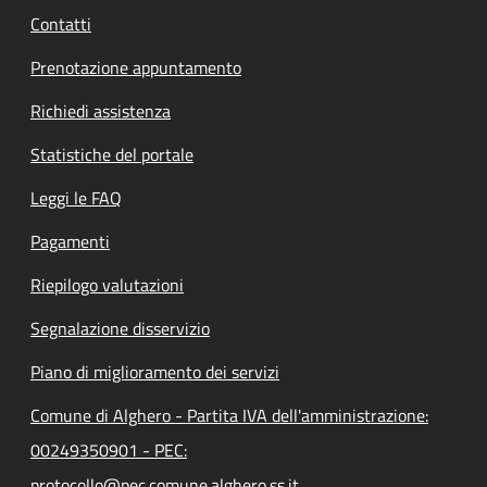
Contatti
Prenotazione appuntamento
Richiedi assistenza
Statistiche del portale
Leggi le FAQ
Pagamenti
Riepilogo valutazioni
Segnalazione disservizio
Piano di miglioramento dei servizi
Comune di Alghero - Partita IVA dell'amministrazione:
00249350901 - PEC:
protocollo@pec.comune.alghero.ss.it