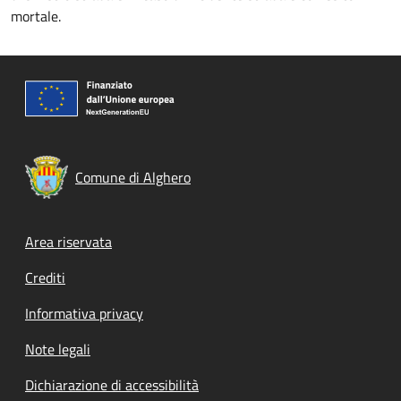
mortale.
Comune di Alghero
Footer menu
Area riservata
Crediti
Informativa privacy
Note legali
Dichiarazione di accessibilità