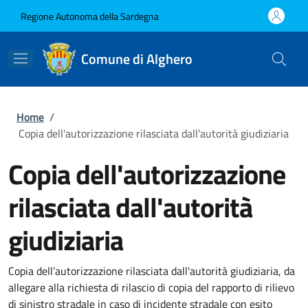
Salta al contenuto principale
Skip to footer content
Regione Autonoma della Sardegna
Comune di Alghero
Briciole di pane
Home
/
Copia dell'autorizzazione rilasciata dall'autorità giudiziaria
Copia dell'autorizzazione
rilasciata dall'autorità
giudiziaria
Copia dell’autorizzazione rilasciata dall'autorità giudiziaria, da
allegare alla richiesta di rilascio di copia del rapporto di rilievo
di sinistro stradale in caso di incidente stradale con esito