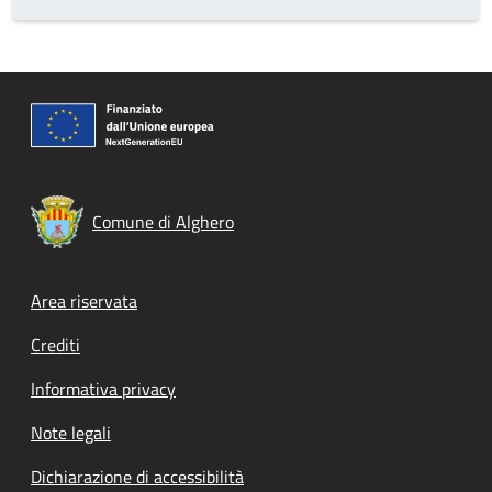
Comune di Alghero
Footer menu
Area riservata
Crediti
Informativa privacy
Note legali
Dichiarazione di accessibilità