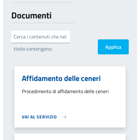
Documenti
Cerca i contenuti che nel
titolo contengono:
Affidamento delle ceneri
Procedimento di affidamento delle ceneri
VAI AL SERVIZIO