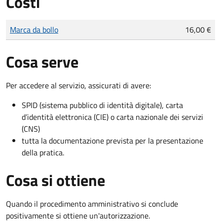
Costi
Tipo di pagamento
Importo
Marca da bollo
16,00 €
Cosa serve
Per accedere al servizio, assicurati di avere:
SPID (sistema pubblico di identità digitale), carta
d’identità elettronica (CIE) o carta nazionale dei servizi
(CNS)
tutta la documentazione prevista per la presentazione
della pratica.
Cosa si ottiene
Quando il procedimento amministrativo si conclude
positivamente si ottiene un'autorizzazione.