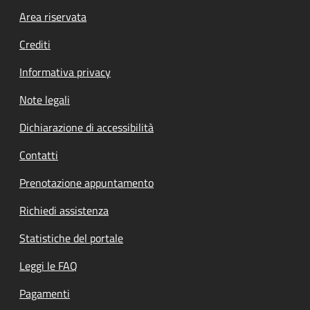
Footer menu
Area riservata
Crediti
Informativa privacy
Note legali
Dichiarazione di accessibilità
Contatti
Prenotazione appuntamento
Richiedi assistenza
Statistiche del portale
Leggi le FAQ
Pagamenti