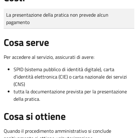
Tipo di pagamento
Importo
La presentazione della pratica non prevede alcun
pagamento
Cosa serve
Per accedere al servizio, assicurati di avere:
SPID (sistema pubblico di identità digitale), carta
d’identità elettronica (CIE) o carta nazionale dei servizi
(CNS)
tutta la documentazione prevista per la presentazione
della pratica.
Cosa si ottiene
Quando il procedimento amministrativo si conclude