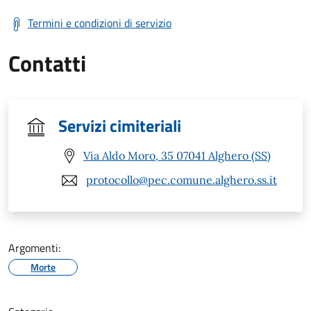
Termini e condizioni di servizio
Contatti
Servizi cimiteriali
Via Aldo Moro, 35 07041 Alghero (SS)
protocollo@pec.comune.alghero.ss.it
Argomenti:
Morte