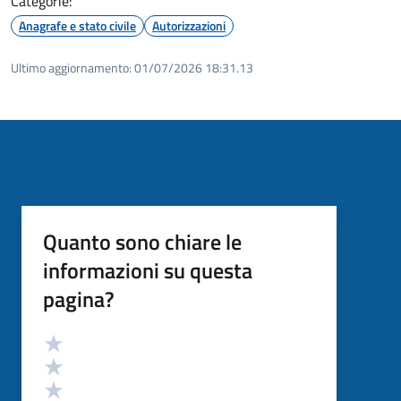
Categorie:
Anagrafe e stato civile
Autorizzazioni
Ultimo aggiornamento:
01/07/2026 18:31.13
Quanto sono chiare le
informazioni su questa
pagina?
Valutazione
Valuta 5 stelle su 5
Valuta 4 stelle su 5
Valuta 3 stelle su 5