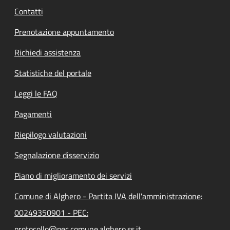
Contatti
Prenotazione appuntamento
Richiedi assistenza
Statistiche del portale
Leggi le FAQ
Pagamenti
Riepilogo valutazioni
Segnalazione disservizio
Piano di miglioramento dei servizi
Comune di Alghero - Partita IVA dell'amministrazione:
00249350901 - PEC:
protocollo@pec.comune.alghero.ss.it