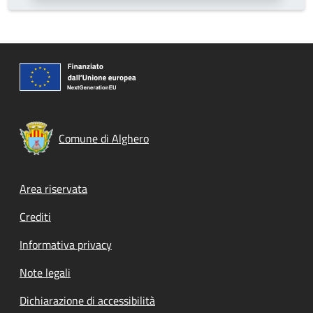
Comune di Alghero
Footer menu
Area riservata
Crediti
Informativa privacy
Note legali
Dichiarazione di accessibilità