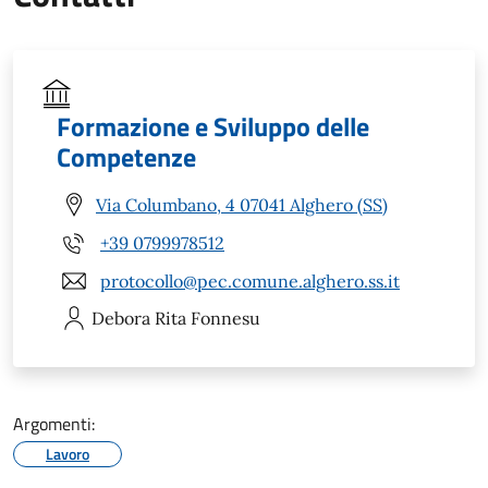
Formazione e Sviluppo delle
Competenze
Via Columbano, 4 07041 Alghero (SS)
+39 0799978512
protocollo@pec.comune.alghero.ss.it
Debora Rita
Fonnesu
Argomenti:
Lavoro