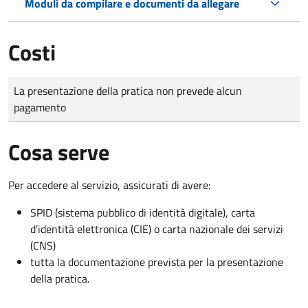
Moduli da compilare e documenti da allegare
Costi
Tipo di pagamento
Importo
La presentazione della pratica non prevede alcun
pagamento
Cosa serve
Per accedere al servizio, assicurati di avere:
SPID (sistema pubblico di identità digitale), carta
d’identità elettronica (CIE) o carta nazionale dei servizi
(CNS)
tutta la documentazione prevista per la presentazione
della pratica.