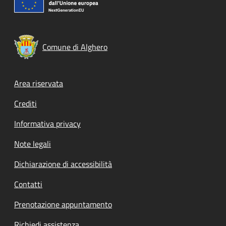
Comune di Alghero
Footer menu
Area riservata
Crediti
Informativa privacy
Note legali
Dichiarazione di accessibilità
Contatti
Prenotazione appuntamento
Richiedi assistenza