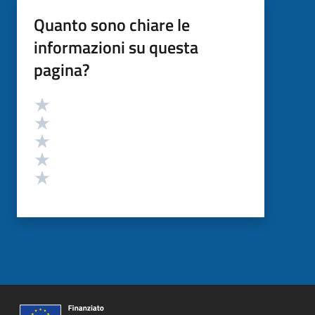
Quanto sono chiare le
informazioni su questa
pagina?
Valutazione
Valuta 5 stelle su 5
Valuta 4 stelle su 5
Valuta 3 stelle su 5
Valuta 2 stelle su 5
Valuta 1 stelle su 5