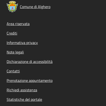
Comune di Alghero
Footer menu
Area riservata
Crediti
Informativa privacy
Note legali
Dichiarazione di accessibilità
Contatti
Prenotazione appuntamento
Richiedi assistenza
Statistiche del portale