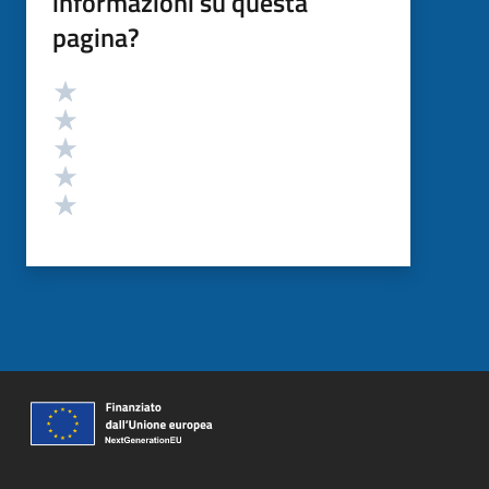
informazioni su questa
pagina?
Valutazione
Valuta 5 stelle su 5
Valuta 4 stelle su 5
Valuta 3 stelle su 5
Valuta 2 stelle su 5
Valuta 1 stelle su 5