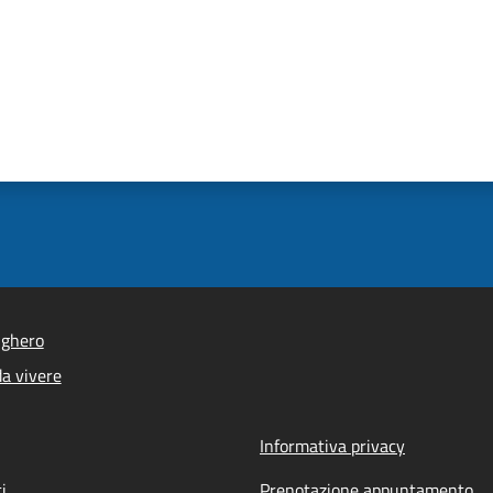
lghero
a vivere
Informativa privacy
i
Prenotazione appuntamento