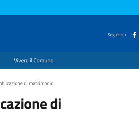
Seguici su
Vivere il Comune
bblicazione di matrimonio
icazione di