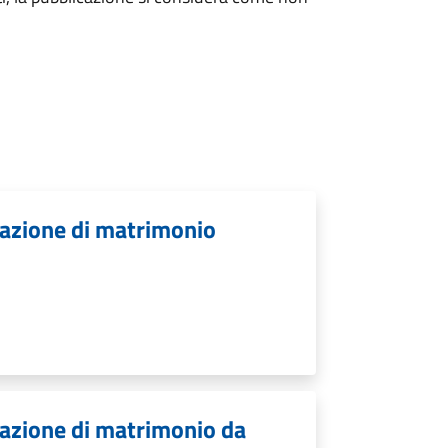
cazione di matrimonio
.
cazione di matrimonio da