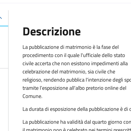
Descrizione
La pubblicazione di matrimonio è la fase del
procedimento con il quale l'ufficiale dello stato
civile accerta che non esistono impedimenti alla
celebrazione del matrimonio, sia civile che
religioso, rendendo pubblica l'intenzione degli sp
tramite l’esposizione all'albo pretorio online del
Comune.
La durata di esposizione della pubblicazione è di o
La pubblicazione ha validità dal quarto giorno co
il matrimonio non è celebrato nei termini prescrit