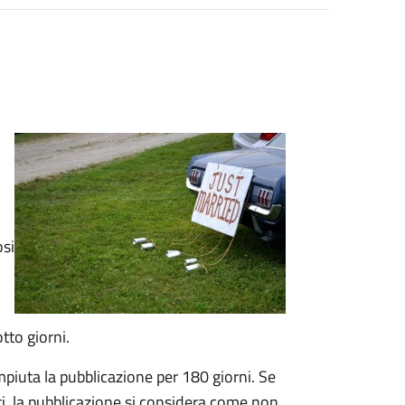
osi
tto giorni.
mpiuta la pubblicazione per 180 giorni. Se
ti, la pubblicazione si considera come non