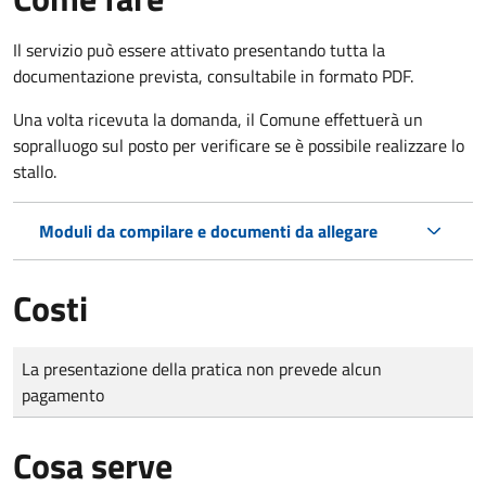
Il servizio può essere attivato presentando tutta la
documentazione prevista, consultabile in formato PDF.
Una volta ricevuta la domanda, il Comune effettuerà un
sopralluogo sul posto per verificare se è possibile realizzare lo
stallo.
Moduli da compilare e documenti da allegare
Costi
Tipo di pagamento
Importo
La presentazione della pratica non prevede alcun
pagamento
Cosa serve