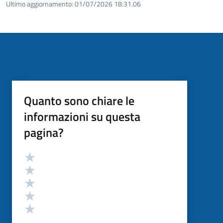
Ultimo aggiornamento:
01/07/2026 18:31.06
Quanto sono chiare le
informazioni su questa
pagina?
Valutazione
Valuta 5 stelle su 5
Valuta 4 stelle su 5
Valuta 3 stelle su 5
Valuta 2 stelle su 5
Valuta 1 stelle su 5