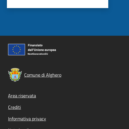
Comune di Alghero
Footer menu
Area riservata
Crediti
Informativa privacy