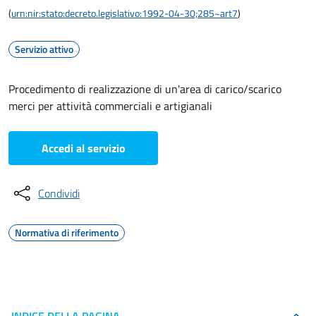
(
urn:nir:stato:decreto.legislativo:1992-04-30;285~art7
)
Servizio attivo
Procedimento di realizzazione di un'area di carico/scarico
merci per attività commerciali e artigianali
Accedi al servizio
Condividi
Normativa di riferimento