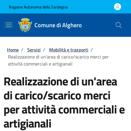
Salta al contenuto principale
Skip to footer content
Regione Autonoma della Sardegna
Comune di Alghero
Briciole di pane
Home
/
Servizi
/
Mobilità e trasporti
/
Realizzazione di un'area di carico/scarico merci per
attività commerciali e artigianali
Realizzazione di un'area
di carico/scarico merci
per attività commerciali e
artigianali