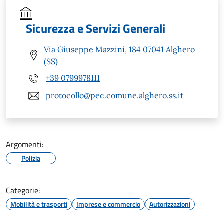
Sicurezza e Servizi Generali
Via Giuseppe Mazzini, 184 07041 Alghero
(SS)
+39 0799978111
protocollo@pec.comune.alghero.ss.it
Argomenti:
Polizia
Categorie:
Mobilità e trasporti
Imprese e commercio
Autorizzazioni