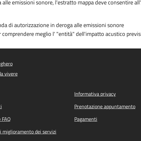
 alle emissioni sonore, l'estratto mappa deve consentire al
nda di autorizzazione in deroga alle emissioni sonore
 comprendere meglio l' "entità" dell'impatto acustico previs
lghero
a vivere
Informativa privacy
i
Prenotazione appuntamento
e FAQ
Pagamenti
i miglioramento dei servizi