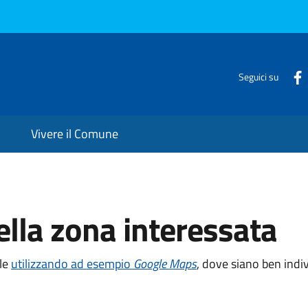
Seguici su
Vivere il Comune
lla zona interessata
ile
utilizzando ad esempio
Google Maps
, dove siano ben indiv