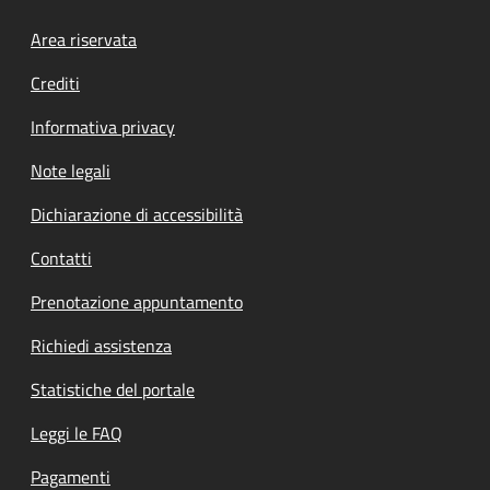
Footer menu
Area riservata
Crediti
Informativa privacy
Note legali
Dichiarazione di accessibilità
Contatti
Prenotazione appuntamento
Richiedi assistenza
Statistiche del portale
Leggi le FAQ
Pagamenti