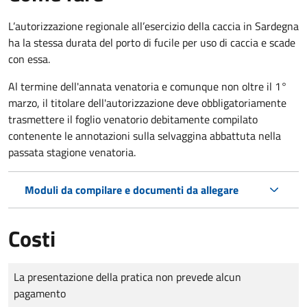
L’autorizzazione regionale all’esercizio della caccia in Sardegna
ha la stessa durata del porto di fucile per uso di caccia e scade
con essa.
Al termine dell'annata venatoria e comunque non oltre il 1°
marzo, il titolare dell'autorizzazione deve obbligatoriamente
trasmettere il foglio venatorio debitamente compilato
contenente le annotazioni sulla selvaggina abbattuta nella
passata stagione venatoria.
Moduli da compilare e documenti da allegare
Costi
Tipo di pagamento
Importo
La presentazione della pratica non prevede alcun
pagamento