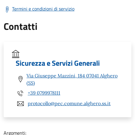
Termini e condizioni di servizio
Contatti
Sicurezza e Servizi Generali
Via Giuseppe Mazzini, 184 07041 Alghero
(SS)
+39 0799978111
protocollo@pec.comune.alghero.ss.it
Argomenti: