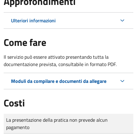
Approfondimenti
Ulteriori informazioni
Come fare
Il servizio può essere attivato presentando tutta la
documentazione prevista, consultabile in formato PDF.
Moduli da compilare e documenti da allegare
Costi
Tipo di pagamento
Importo
La presentazione della pratica non prevede alcun
pagamento