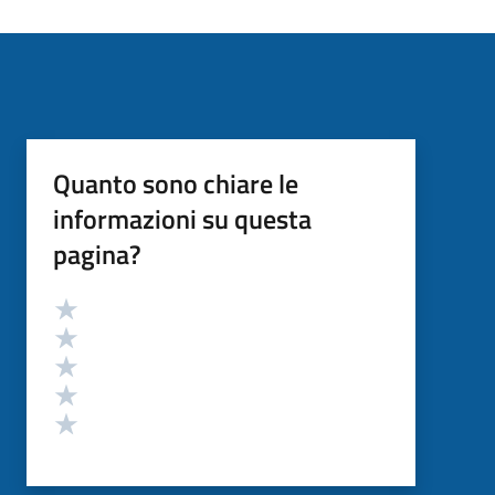
Quanto sono chiare le
informazioni su questa
pagina?
Valutazione
Valuta 5 stelle su 5
Valuta 4 stelle su 5
Valuta 3 stelle su 5
Valuta 2 stelle su 5
Valuta 1 stelle su 5