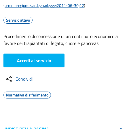
(
urn:nir:regione.sardegna:legge:2011-06-30;12
)
Servizio attivo
Procedimento di concessione di un contributo economico a
favore dei trapiantati di fegato, cuore e pancreas
Accedi al servizio
Condividi
Normativa di riferimento