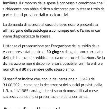
familiare. Il rimborso delle spese è concesso a condizione che il
richiedente non abbia diritto a rimborso per lo stesso titolo da
parte di enti previdenziali o assicurativi.
La domanda di accesso al sussidio deve essere presentata
all'insorgere della patologia e comunque entro l'anno in cui
viene diagnosticata la stessa.
L’istanza di prosecuzione per l'erogazione del sussidio deve
essere presentata entro il
30 giugno
di ogni anno, corredata
della dichiarazione reddituale o da un autocertificazione. Se la
dichiarazione non è disponibile sarà possibile fornirla entro e
non oltre il
30 novembre
dello stesso anno.
Si specifica inoltre che, con la deliberazione n. 36/49 del
31.08.2021, come per la decorrenza dei sussidi previsti dalla
L.R. n. 11/1985 s.m.i, gli stessi sono riconoscibili dal mese
successivo a quello di presentazione della domanda.