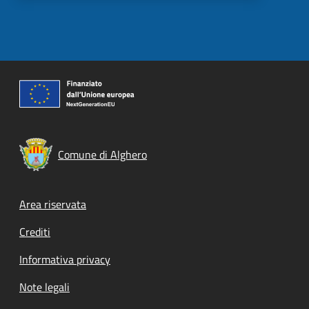
Comune di Alghero
Footer menu
Area riservata
Crediti
Informativa privacy
Note legali