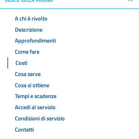
INDICE DELLA PAGINA
A chi è rivolto
Descrizione
Approfondimenti
Come fare
Costi
Cosa serve
Cosa si ottiene
Tempi e scadenze
Accedi al servizio
Condizioni di servizio
Contatti