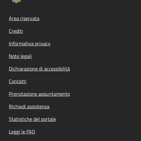
Footer menu
Area riservata
Crediti
Informativa privacy
Note legali
Dichiarazione di accessibilità
Contatti
Prenotazione appuntamento
Richiedi assistenza
Statistiche del portale
Leggi le FAQ