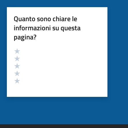
Quanto sono chiare le
informazioni su questa
pagina?
Valutazione
Valuta 5 stelle su 5
Valuta 4 stelle su 5
Valuta 3 stelle su 5
Valuta 2 stelle su 5
Valuta 1 stelle su 5