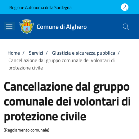
Salta al contenuto principale
Skip to footer content
Regione Autonoma della Sardegna
Comune di Alghero
Briciole di pane
Home
/
Servizi
/
Giustizia e sicurezza pubblica
/
Cancellazione dal gruppo comunale dei volontari di
protezione civile
Cancellazione dal gruppo
comunale dei volontari di
protezione civile
(Regolamento comunale)