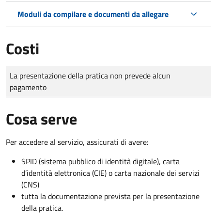
Moduli da compilare e documenti da allegare
Costi
Tipo di pagamento
Importo
La presentazione della pratica non prevede alcun
pagamento
Cosa serve
Per accedere al servizio, assicurati di avere:
SPID (sistema pubblico di identità digitale), carta
d’identità elettronica (CIE) o carta nazionale dei servizi
(CNS)
tutta la documentazione prevista per la presentazione
della pratica.