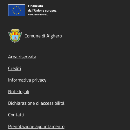
Comune di Alghero
Footer menu
Area riservata
Crediti
Informativa privacy
Note legali
Dichiarazione di accessibilità
Contatti
Prenotazione appuntamento