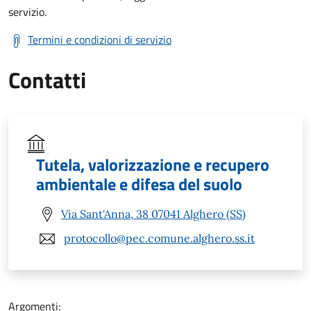
servizio.
Termini e condizioni di servizio
Contatti
Tutela, valorizzazione e recupero
ambientale e difesa del suolo
Via Sant'Anna, 38 07041 Alghero (SS)
protocollo@pec.comune.alghero.ss.it
Argomenti: