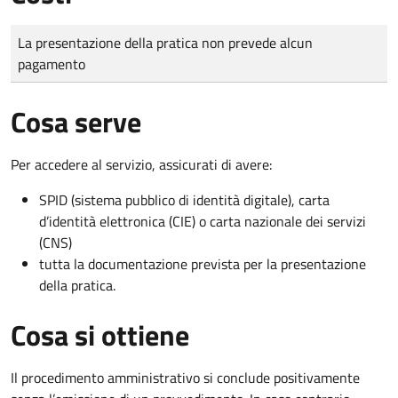
Tipo di pagamento
Importo
La presentazione della pratica non prevede alcun
pagamento
Cosa serve
Per accedere al servizio, assicurati di avere:
SPID (sistema pubblico di identità digitale), carta
d’identità elettronica (CIE) o carta nazionale dei servizi
(CNS)
tutta la documentazione prevista per la presentazione
della pratica.
Cosa si ottiene
Il procedimento amministrativo si conclude positivamente