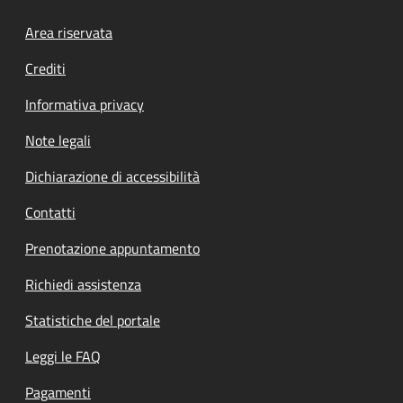
Footer menu
Area riservata
Crediti
Informativa privacy
Note legali
Dichiarazione di accessibilità
Contatti
Prenotazione appuntamento
Richiedi assistenza
Statistiche del portale
Leggi le FAQ
Pagamenti