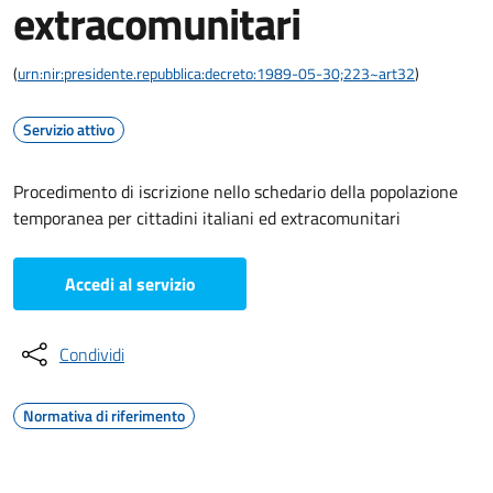
extracomunitari
(
urn:nir:presidente.repubblica:decreto:1989-05-30;223~art32
)
Servizio attivo
Procedimento di iscrizione nello schedario della popolazione
temporanea per cittadini italiani ed extracomunitari
Accedi al servizio
Condividi
Normativa di riferimento