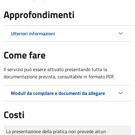
Approfondimenti
Ulteriori informazioni
Come fare
Il servizio può essere attivato presentando tutta la
documentazione prevista, consultabile in formato PDF.
Moduli da compilare e documenti da allegare
Costi
Tipo di pagamento
Importo
La presentazione della pratica non prevede alcun