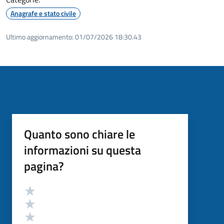
Anagrafe e stato civile
Ultimo aggiornamento:
01/07/2026 18:30.43
Quanto sono chiare le
informazioni su questa
pagina?
Valutazione
Valuta 5 stelle su 5
Valuta 4 stelle su 5
Valuta 3 stelle su 5