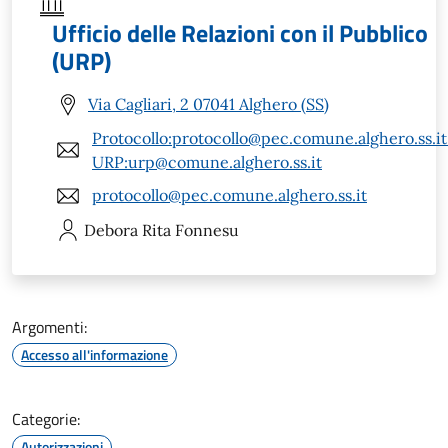
Ufficio delle Relazioni con il Pubblico
(URP)
Via Cagliari, 2 07041 Alghero (SS)
Protocollo:protocollo@pec.comune.alghero.ss.it
URP:urp@comune.alghero.ss.it
protocollo@pec.comune.alghero.ss.it
Debora Rita
Fonnesu
Argomenti:
Accesso all'informazione
Categorie:
Autorizzazioni