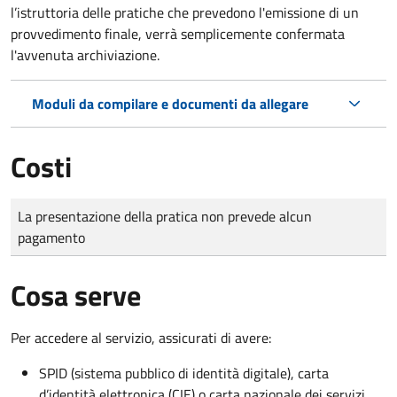
l’istruttoria delle pratiche che prevedono l'emissione di un
provvedimento finale, verrà semplicemente confermata
l'avvenuta archiviazione.
Moduli da compilare e documenti da allegare
Costi
Tipo di pagamento
Importo
La presentazione della pratica non prevede alcun
pagamento
Cosa serve
Per accedere al servizio, assicurati di avere:
SPID (sistema pubblico di identità digitale), carta
d’identità elettronica (CIE) o carta nazionale dei servizi