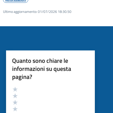
Ultimo aggiornamento:
01/07/2026 18:30.50
Quanto sono chiare le
informazioni su questa
pagina?
Valutazione
Valuta 5 stelle su 5
Valuta 4 stelle su 5
Valuta 3 stelle su 5
Valuta 2 stelle su 5