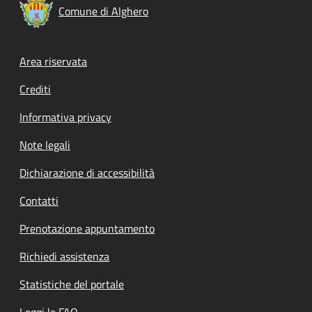
Comune di Alghero
Footer menu
Area riservata
Crediti
Informativa privacy
Note legali
Dichiarazione di accessibilità
Contatti
Prenotazione appuntamento
Richiedi assistenza
Statistiche del portale
Leggi le FAQ