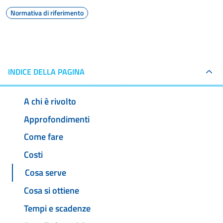
Normativa di riferimento
INDICE DELLA PAGINA
A chi è rivolto
Approfondimenti
Come fare
Costi
Cosa serve
Cosa si ottiene
Tempi e scadenze