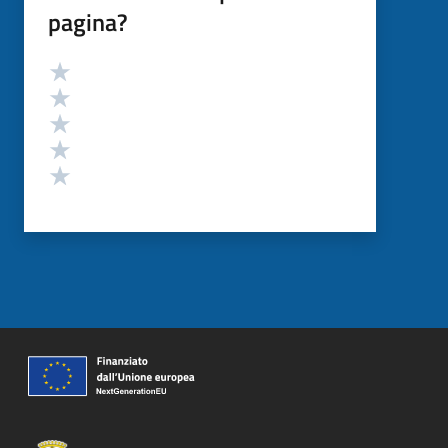
pagina?
Valutazione
Valuta 5 stelle su 5
Valuta 4 stelle su 5
Valuta 3 stelle su 5
Valuta 2 stelle su 5
Valuta 1 stelle su 5