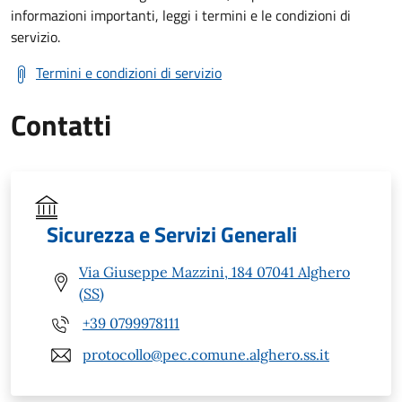
informazioni importanti, leggi i termini e le condizioni di
servizio.
Termini e condizioni di servizio
Contatti
Sicurezza e Servizi Generali
Via Giuseppe Mazzini, 184 07041 Alghero
(SS)
+39 0799978111
protocollo@pec.comune.alghero.ss.it