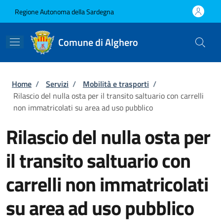
Salta al contenuto principale
Skip to footer content
Regione Autonoma della Sardegna
Comune di Alghero
Briciole di pane
Home
/
Servizi
/
Mobilità e trasporti
/
Rilascio del nulla osta per il transito saltuario con carrelli
non immatricolati su area ad uso pubblico
Rilascio del nulla osta per
il transito saltuario con
carrelli non immatricolati
su area ad uso pubblico