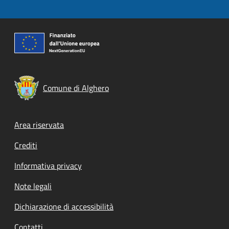
Comune di Alghero
Footer menu
Area riservata
Crediti
Informativa privacy
Note legali
Dichiarazione di accessibilità
Contatti