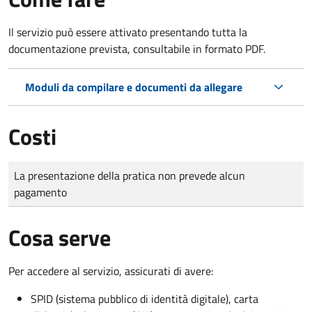
Il servizio può essere attivato presentando tutta la
documentazione prevista, consultabile in formato PDF.
Moduli da compilare e documenti da allegare
Costi
Tipo di pagamento
Importo
La presentazione della pratica non prevede alcun
pagamento
Cosa serve
Per accedere al servizio, assicurati di avere:
SPID (sistema pubblico di identità digitale), carta