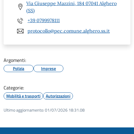
Via Giuseppe Mazzini, 184 07041 Alghero
(SS)
+39 0799978111
protocollo@pec.comune.alghero.ss.it
Argomenti:
Polizia
Imprese
Categorie:
Mobilità e trasporti
Autorizzazioni
Ultimo aggiornamento:
01/07/2026 18:31.08