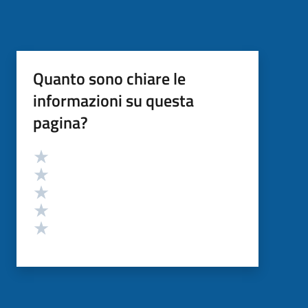
Quanto sono chiare le
informazioni su questa
pagina?
Valutazione
Valuta 5 stelle su 5
Valuta 4 stelle su 5
Valuta 3 stelle su 5
Valuta 2 stelle su 5
Valuta 1 stelle su 5