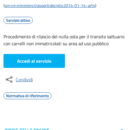
(
urn:nir:ministero.trasporti:decreto:2014-01-14~art4
)
Servizio attivo
Procedimento di rilascio del nulla osta per il transito saltuario
con carrelli non immatricolati su area ad uso pubblico
Accedi al servizio
Condividi
Normativa di riferimento