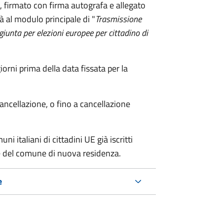
firmato con firma autografa e allegato
à al modulo principale di "
Trasmissione
ggiunta per elezioni europee per cittadino di
ni prima della data fissata per la
cancellazione, o fino a cancellazione
i italiani di cittadini UE già iscritti
nte del comune di nuova residenza.
e