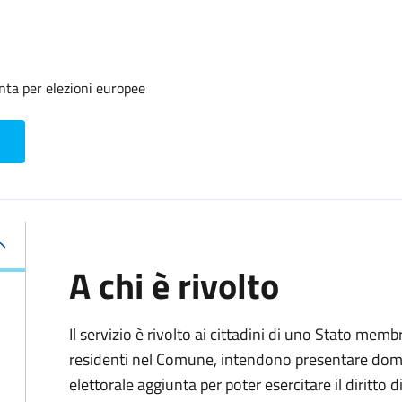
unta per elezioni europee
A chi è rivolto
Il servizio è rivolto ai cittadini di uno Stato me
residenti nel Comune, intendono presentare domand
elettorale aggiunta per poter esercitare il diritto