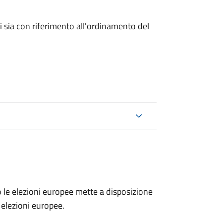
ici sia con riferimento all'ordinamento del
no le elezioni europee mette a disposizione
e elezioni europee.