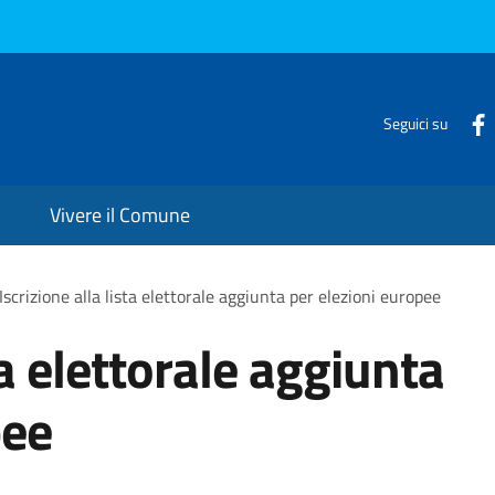
Seguici su
Vivere il Comune
Iscrizione alla lista elettorale aggiunta per elezioni europee
ta elettorale aggiunta
pee