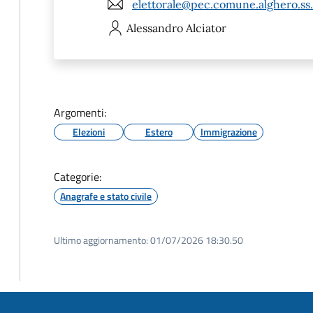
elettorale@pec.comune.alghero.ss.
Alessandro
Alciator
Argomenti:
Elezioni
Estero
Immigrazione
Categorie:
Anagrafe e stato civile
Ultimo aggiornamento:
01/07/2026 18:30.50