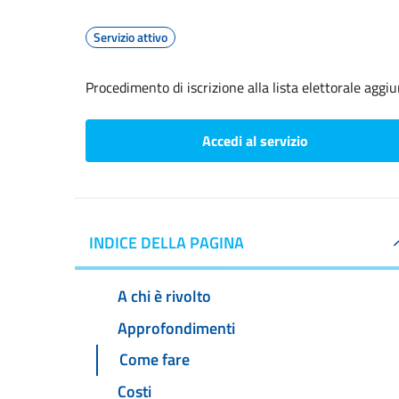
Servizio attivo
Procedimento di iscrizione alla lista elettorale aggi
Accedi al servizio
INDICE DELLA PAGINA
A chi è rivolto
Approfondimenti
Come fare
Costi