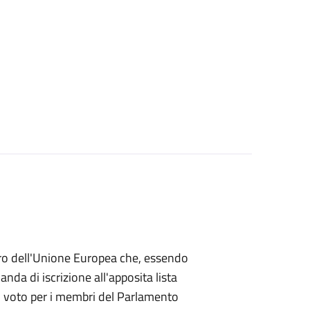
mbro dell'Unione Europea che, essendo
a di iscrizione all'apposita lista
 di voto per i membri del Parlamento