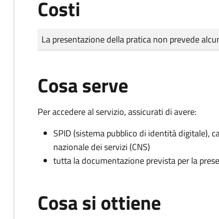
Costi
Tipo di pagamento
Importo
La presentazione della pratica non prevede al
Cosa serve
Per accedere al servizio, assicurati di avere:
SPID (sistema pubblico di identità digitale), ca
nazionale dei servizi (CNS)
tutta la documentazione prevista per la prese
Cosa si ottiene