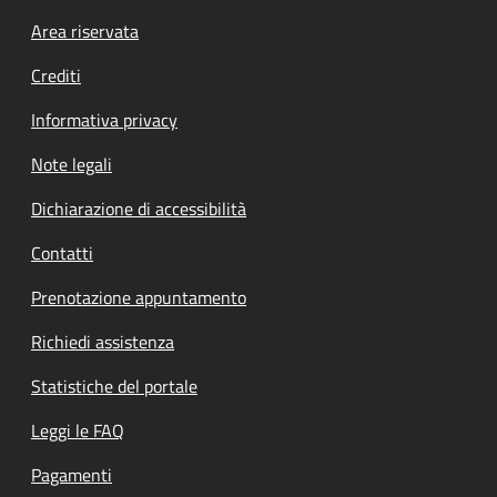
Footer menu
Area riservata
Crediti
Informativa privacy
Note legali
Dichiarazione di accessibilità
Contatti
Prenotazione appuntamento
Richiedi assistenza
Statistiche del portale
Leggi le FAQ
Pagamenti