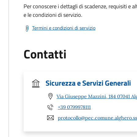
Per conoscere i dettagli di scadenze, requisiti e al
e le condizioni di servizio.
Termini e condizioni di servizio
Contatti
Sicurezza e Servizi Generali
Via Giuseppe Mazzini, 184 07041 Al
+39 0799978111
protocollo@pec.comune.alghero.ss