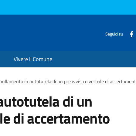
Seguici su
Vivere il Comune
ullamento in autotutela di un preavviso o verbale di accertament
utotutela di un
le di accertamento