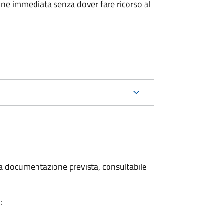
ione immediata senza dover fare ricorso al
 la documentazione prevista, consultabile
: