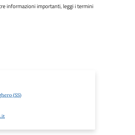
tre informazioni importanti, leggi i termini
ghero (SS)
.it