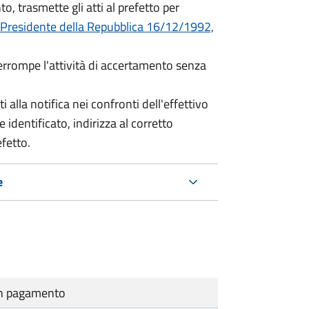
o, trasmette gli atti al prefetto per
 Presidente della Repubblica 16/12/1992,
terrompe l'attività di accertamento senza
i alla notifica nei confronti dell'effettivo
 identificato, indirizza al corretto
efetto.
e
cun pagamento