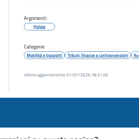
Argomenti:
Polizia
Categorie:
Mobilità e trasporti
Tributi, finanze e contravvenzioni
Au
Ultimo aggiornamento:
01/07/2026 18:31.00