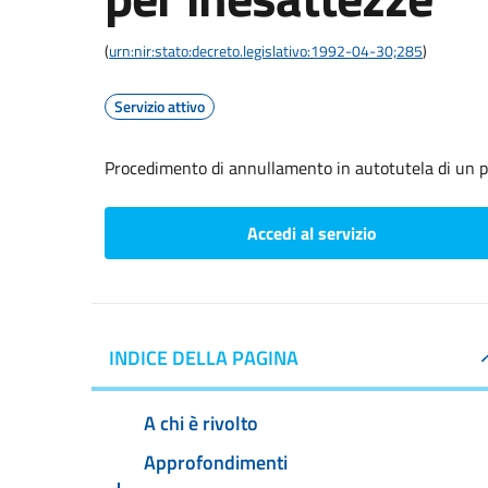
(
urn:nir:stato:decreto.legislativo:1992-04-30;285
)
Servizio attivo
Procedimento di annullamento in autotutela di un p
Accedi al servizio
INDICE DELLA PAGINA
A chi è rivolto
Approfondimenti