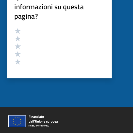
informazioni su questa
pagina?
Valutazione
Valuta 5 stelle su 5
Valuta 4 stelle su 5
Valuta 3 stelle su 5
Valuta 2 stelle su 5
Valuta 1 stelle su 5