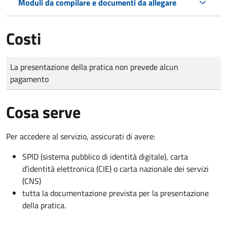
Moduli da compilare e documenti da allegare
Costi
Tipo di pagamento
Importo
La presentazione della pratica non prevede alcun
pagamento
Cosa serve
Per accedere al servizio, assicurati di avere:
SPID (sistema pubblico di identità digitale), carta
d’identità elettronica (CIE) o carta nazionale dei servizi
(CNS)
tutta la documentazione prevista per la presentazione
della pratica.