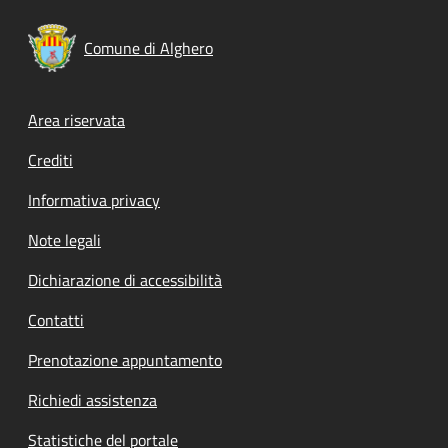
Comune di Alghero
Footer menu
Area riservata
Crediti
Informativa privacy
Note legali
Dichiarazione di accessibilità
Contatti
Prenotazione appuntamento
Richiedi assistenza
Statistiche del portale