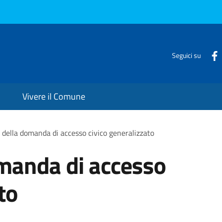
Seguici su
Vivere il Comune
della domanda di accesso civico generalizzato
manda di accesso
to