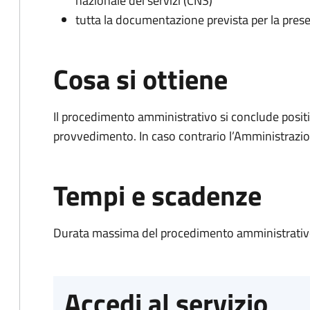
nazionale dei servizi (CNS)
tutta la documentazione prevista per la prese
Cosa si ottiene
Il procedimento amministrativo si conclude posit
provvedimento. In caso contrario l’Amministrazio
Tempi e scadenze
Durata massima del procedimento amministrativo
Accedi al servizio