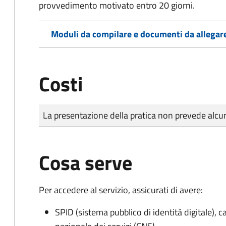
provvedimento motivato entro 20 giorni.
Moduli da compilare e documenti da allegar
Costi
Tipo di pagamento
Importo
La presentazione della pratica non prevede al
Cosa serve
Per accedere al servizio, assicurati di avere:
SPID (sistema pubblico di identità digitale), ca