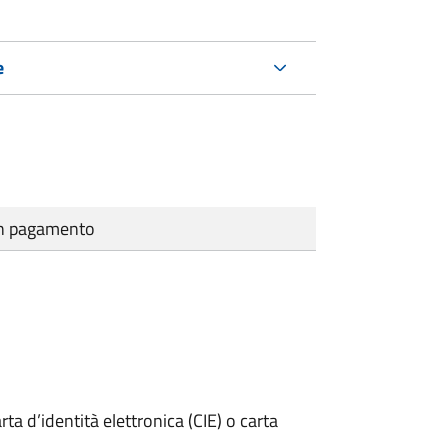
e
cun pagamento
rta d’identità elettronica (CIE) o carta