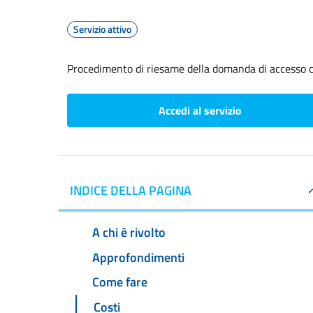
Servizio attivo
Procedimento di riesame della domanda di accesso c
Accedi al servizio
INDICE DELLA PAGINA
A chi è rivolto
Approfondimenti
Come fare
Costi