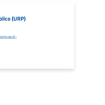
bblico (URP)
ero.ss.it-