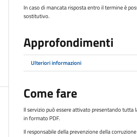
In caso di mancata risposta entro il termine è poss
sostitutivo.
Approfondimenti
Ulteriori informazioni
Come fare
Il servizio può essere attivato presentando tutta
in formato PDF.
Il r
esponsabile della prevenzione della corruzione 