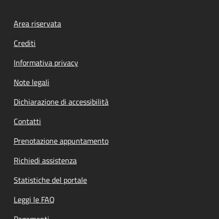
Footer menu
Area riservata
Crediti
Informativa privacy
Note legali
Dichiarazione di accessibilità
Contatti
Prenotazione appuntamento
Richiedi assistenza
Statistiche del portale
Leggi le FAQ
Pagamenti