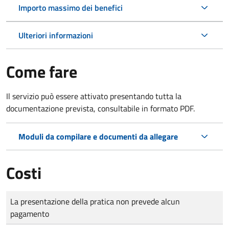
Importo massimo dei benefici
Ulteriori informazioni
Come fare
Il servizio può essere attivato presentando tutta la
documentazione prevista, consultabile in formato PDF.
Moduli da compilare e documenti da allegare
Costi
Tipo di pagamento
Importo
La presentazione della pratica non prevede alcun
pagamento