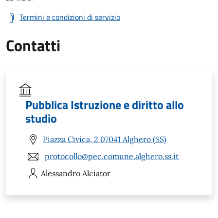
Termini e condizioni di servizio
Contatti
Pubblica Istruzione e diritto allo
studio
Piazza Civica, 2 07041 Alghero (SS)
protocollo@pec.comune.alghero.ss.it
Alessandro
Alciator