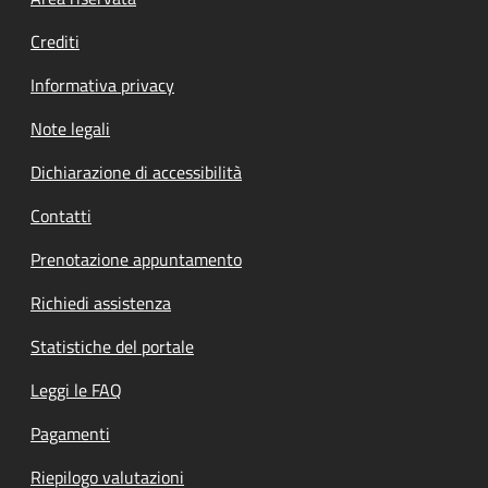
Footer menu
Crediti
Informativa privacy
Note legali
Dichiarazione di accessibilità
Contatti
Prenotazione appuntamento
Richiedi assistenza
Statistiche del portale
Leggi le FAQ
Pagamenti
Riepilogo valutazioni