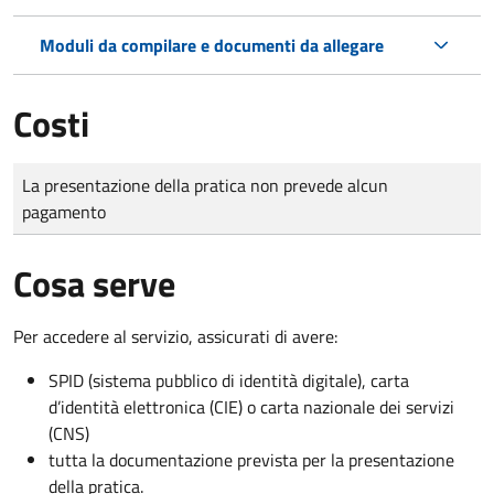
Moduli da compilare e documenti da allegare
Costi
Tipo di pagamento
Importo
La presentazione della pratica non prevede alcun
pagamento
Cosa serve
Per accedere al servizio, assicurati di avere:
SPID (sistema pubblico di identità digitale), carta
d’identità elettronica (CIE) o carta nazionale dei servizi
(CNS)
tutta la documentazione prevista per la presentazione
della pratica.