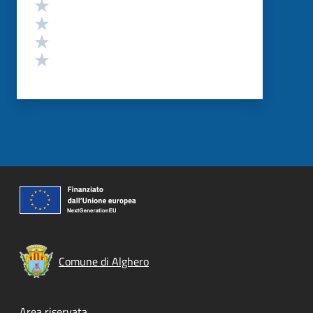
Valuta 4 stelle su 5
Valuta 3 stelle su 5
Valuta 2 stelle su 5
Valuta 1 stelle su 5
Comune di Alghero
Area riservata