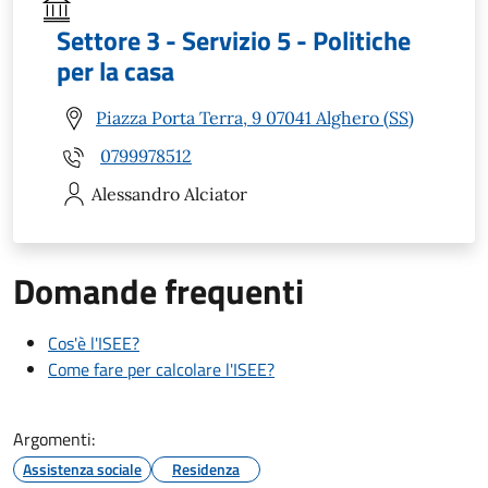
Settore 3 - Servizio 5 - Politiche
per la casa
Piazza Porta Terra, 9 07041 Alghero (SS)
0799978512
Alessandro
Alciator
Domande frequenti
Cos'è l'ISEE?
Come fare per calcolare l'ISEE?
Argomenti:
Assistenza sociale
Residenza