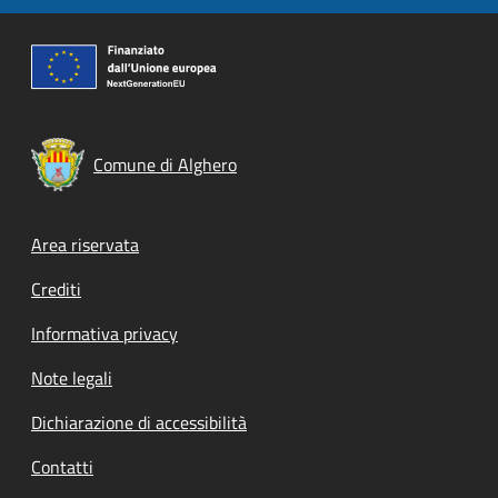
Comune di Alghero
Footer menu
Area riservata
Crediti
Informativa privacy
Note legali
Dichiarazione di accessibilità
Contatti