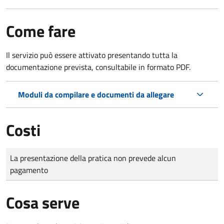
Come fare
Il servizio può essere attivato presentando tutta la
documentazione prevista, consultabile in formato PDF.
Moduli da compilare e documenti da allegare
Costi
Tipo di pagamento
Importo
La presentazione della pratica non prevede alcun
pagamento
Cosa serve