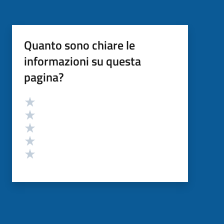
Quanto sono chiare le
informazioni su questa
pagina?
Valutazione
Valuta 5 stelle su 5
Valuta 4 stelle su 5
Valuta 3 stelle su 5
Valuta 2 stelle su 5
Valuta 1 stelle su 5