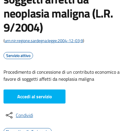
neoplasia maligna (L.R.
9/2004)
(
urn:nir:regione.sardegna:legge:2004-12-03;9
)
Servizio attivo
Procedimento di concessione di un contributo economico a
favore di soggetti affetti da neoplasia maligna
Accedi al servizio
Condividi