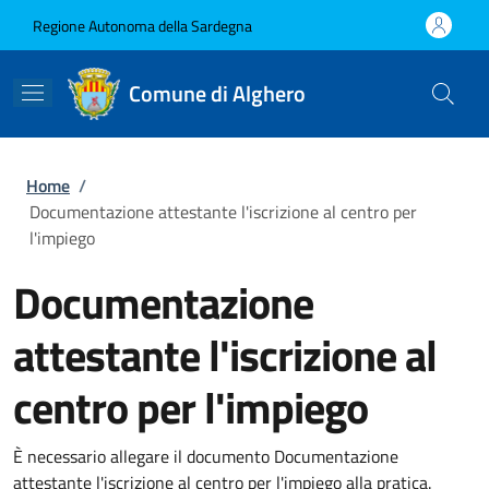
Salta al contenuto principale
Skip to footer content
Regione Autonoma della Sardegna
Comune di Alghero
Briciole di pane
Home
/
Documentazione attestante l'iscrizione al centro per
l'impiego
Documentazione
attestante l'iscrizione al
centro per l'impiego
È necessario allegare il documento Documentazione
attestante l'iscrizione al centro per l'impiego alla pratica.