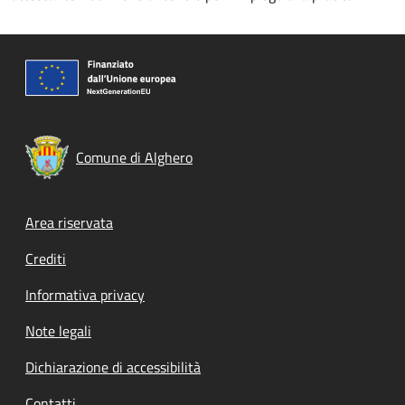
Comune di Alghero
Footer menu
Area riservata
Crediti
Informativa privacy
Note legali
Dichiarazione di accessibilità
Contatti