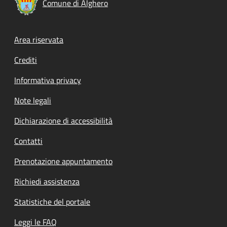
Comune di Alghero
Footer menu
Area riservata
Crediti
Informativa privacy
Note legali
Dichiarazione di accessibilità
Contatti
Prenotazione appuntamento
Richiedi assistenza
Statistiche del portale
Leggi le FAQ