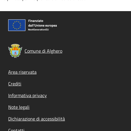
Comune di Alghero
Footer menu
Area riservata
Crediti
Informativa privacy
Note legali
Dichiarazione di accessibilità
Contatti