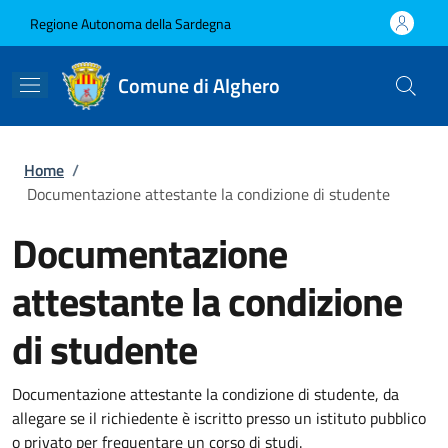
Salta al contenuto principale
Skip to footer content
Regione Autonoma della Sardegna
Comune di Alghero
Briciole di pane
Home
/
Documentazione attestante la condizione di studente
Documentazione
attestante la condizione
di studente
Documentazione attestante la condizione di studente, da
allegare se il richiedente è iscritto presso un istituto pubblico
o privato per frequentare un corso di studi.