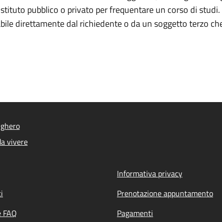
stituto pubblico o privato per frequentare un corso di studi. 
ile direttamente dal richiedente o da un soggetto terzo che 
lghero
a vivere
Informativa privacy
i
Prenotazione appuntamento
e FAQ
Pagamenti