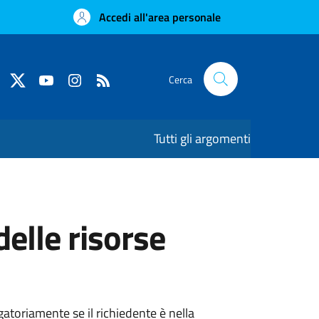
Accedi all'area personale
Cerca
Tutti gli argomenti
elle risorse
atoriamente se il richiedente è nella