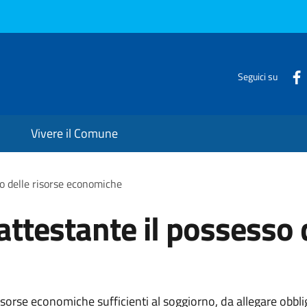
Seguici su
Vivere il Comune
o delle risorse economiche
testante il possesso d
orse economiche sufficienti al soggiorno, da allegare obblig