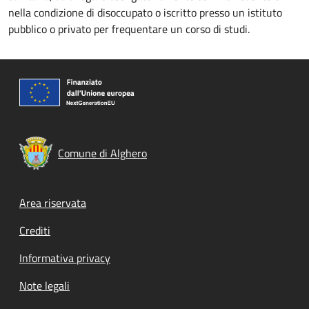
nella condizione di disoccupato o iscritto presso un istituto
pubblico o privato per frequentare un corso di studi.
Comune di Alghero
Footer menu
Area riservata
Crediti
Informativa privacy
Note legali