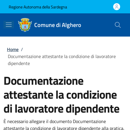
Salta al contenuto principale
Skip to footer content
Regione Autonoma della Sardegna
Comune di Alghero
Briciole di pane
Home
/
Documentazione attestante la condizione di lavoratore
dipendente
Documentazione
attestante la condizione
di lavoratore dipendente
È necessario allegare il documento Documentazione
attestante la condizione di lavoratore dipendente alla pratica.