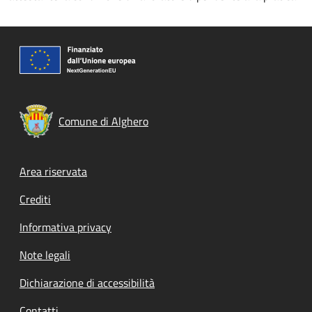
Comune di Alghero
Footer menu
Area riservata
Crediti
Informativa privacy
Note legali
Dichiarazione di accessibilità
Contatti