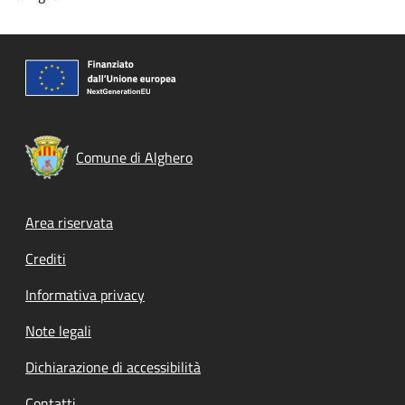
Comune di Alghero
Footer menu
Area riservata
Crediti
Informativa privacy
Note legali
Dichiarazione di accessibilità
Contatti