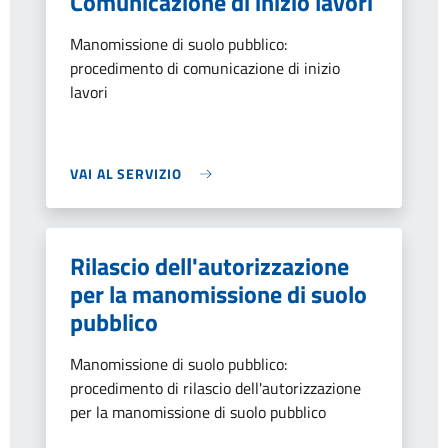
Comunicazione di inizio lavori
Manomissione di suolo pubblico:
procedimento di comunicazione di inizio
lavori
VAI AL SERVIZIO
Rilascio dell'autorizzazione
per la manomissione di suolo
pubblico
Manomissione di suolo pubblico:
procedimento di rilascio dell'autorizzazione
per la manomissione di suolo pubblico