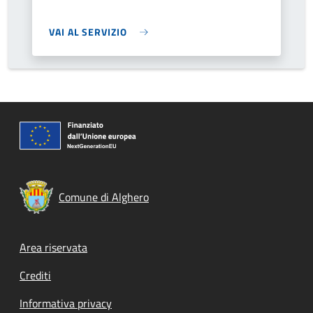
VAI AL SERVIZIO
Comune di Alghero
Footer menu
Area riservata
Crediti
Informativa privacy