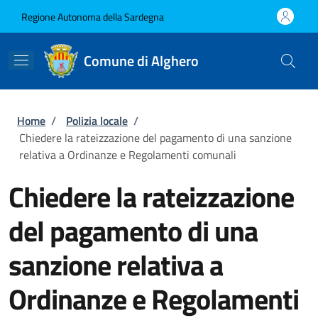
Salta al contenuto principale
Skip to footer content
Regione Autonoma della Sardegna
Comune di Alghero
Briciole di pane
Home
/
Polizia locale
/
Chiedere la rateizzazione del pagamento di una sanzione
relativa a Ordinanze e Regolamenti comunali
Chiedere la rateizzazione
del pagamento di una
sanzione relativa a
Ordinanze e Regolamenti