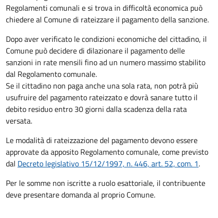
Regolamenti comunali e si trova in difficoltà economica può
chiedere al Comune di rateizzare il pagamento della sanzione.
Dopo aver verificato le condizioni economiche del cittadino, il
Comune può decidere di dilazionare il pagamento delle
sanzioni in rate mensili fino ad un numero massimo stabilito
dal Regolamento comunale.
Se il cittadino non paga anche una sola rata, non potrà più
usufruire del pagamento rateizzato e dovrà sanare tutto il
debito residuo entro 30 giorni dalla scadenza della rata
versata.
Le modalità di rateizzazione del pagamento devono essere
approvate da apposito Regolamento comunale, come previsto
dal
Decreto legislativo 15/12/1997, n. 446, art. 52, com. 1
.
Per le somme non iscritte a ruolo esattoriale, il contribuente
deve presentare domanda al proprio Comune.