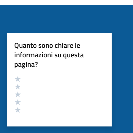
Quanto sono chiare le
informazioni su questa
pagina?
Valutazione
Valuta 5 stelle su 5
Valuta 4 stelle su 5
Valuta 3 stelle su 5
Valuta 2 stelle su 5
Valuta 1 stelle su 5