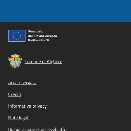
Comune di Alghero
Footer menu
Area riservata
Crediti
Informativa privacy
Note legali
Dichiarazione di accessibilità