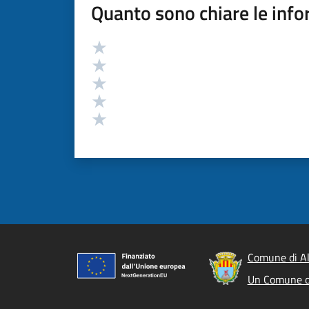
Quanto sono chiare le info
Valutazione
Valuta 5 stelle su 5
Valuta 4 stelle su 5
Valuta 3 stelle su 5
Valuta 2 stelle su 5
Valuta 1 stelle su 5
Comune di A
Un Comune d