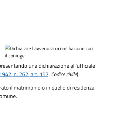
presentando una dichiarazione all'ufficiale
942, n. 262, art. 157,
Codice civile
).
ato il matrimonio o in quello di residenza,
 Comune.