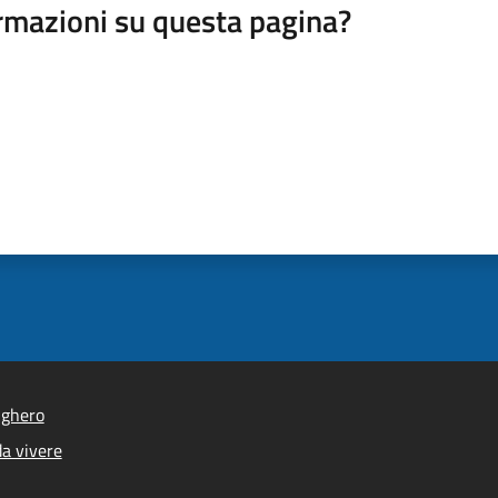
rmazioni su questa pagina?
lghero
a vivere